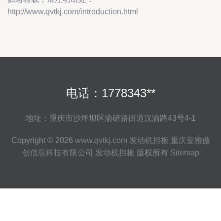
http://www.qvtkj.com/introduction.html
电话：1778343**
地址：重庆市沙坪坝区渝碚路街道汉渝路43号4-1
Copyright © 2026
www.qvtkj.com
发动机挡板
重庆曼雅傲
创信息科技有限公司
发动机挡板
版权所有
Sitemap